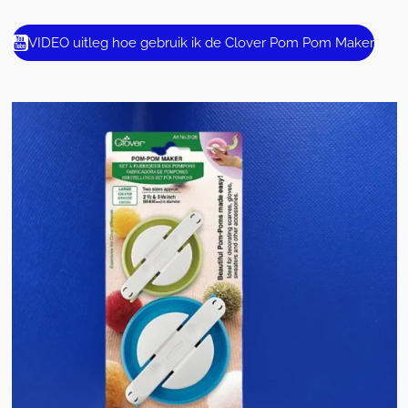
VIDEO uitleg hoe gebruik ik de Clover Pom Pom Maker