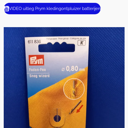
VIDEO uitleg Prym kledingontpluizer batterijen