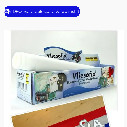
VIDEO wateroplosbare verdwijnstift