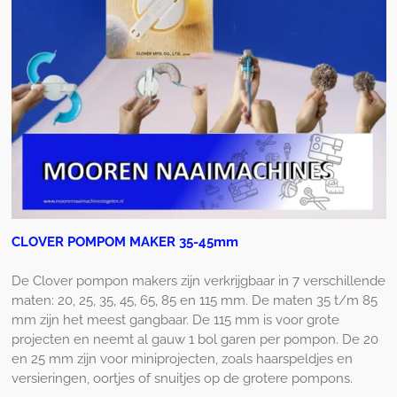
CLOVER POMPOM MAKER 35-45mm
De Clover pompon makers zijn verkrijgbaar in 7 verschillende
maten: 20, 25, 35, 45, 65, 85 en 115 mm. De maten 35 t/m 85
mm zijn het meest gangbaar. De 115 mm is voor grote
projecten en neemt al gauw 1 bol garen per pompon. De 20
en 25 mm zijn voor miniprojecten, zoals haarspeldjes en
versieringen, oortjes of snuitjes op de grotere pompons.