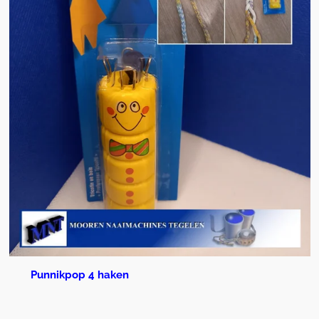
Punnikpop 4 haken