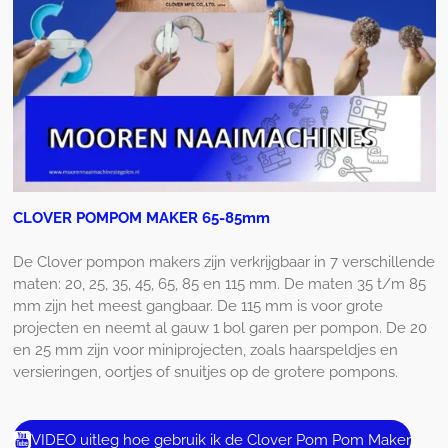
CLOVER POMPOM MAKER 65-85mm
De Clover pompon makers zijn verkrijgbaar in 7 verschillende
maten: 20, 25, 35, 45, 65, 85 en 115 mm. De maten 35 t/m 85
mm zijn het meest gangbaar. De 115 mm is voor grote
projecten en neemt al gauw 1 bol garen per pompon. De 20
en 25 mm zijn voor miniprojecten, zoals haarspeldjes en
versieringen, oortjes of snuitjes op de grotere pompons.
VIDEO uitleg hoe gebruik ik de Clover Pom Pom Maker