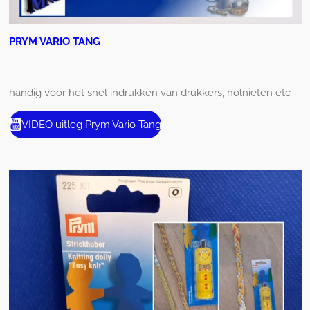
PRYM VARIO TANG
handig voor het snel indrukken van drukkers, holnieten etc
VIDEO uitleg Prym Vario Tang