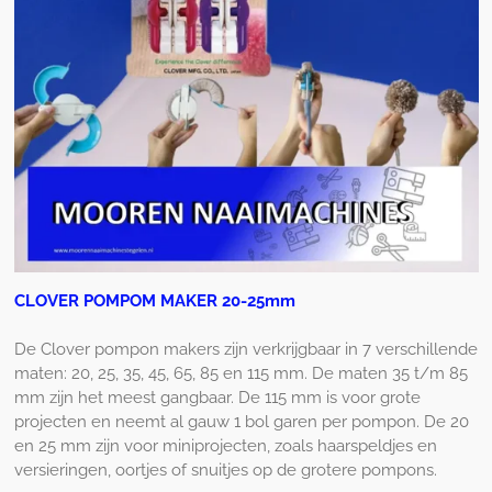
CLOVER POMPOM MAKER 20-25mm
De Clover pompon makers zijn verkrijgbaar in 7 verschillende
maten: 20, 25, 35, 45, 65, 85 en 115 mm. De maten 35 t/m 85
mm zijn het meest gangbaar. De 115 mm is voor grote
projecten en neemt al gauw 1 bol garen per pompon. De 20
en 25 mm zijn voor miniprojecten, zoals haarspeldjes en
versieringen, oortjes of snuitjes op de grotere pompons.