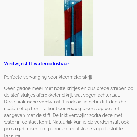
Verdwijnstift wateroplosbaar
Perfecte vervanging voor kleermakerskrijt!
Geen gedoe meer met botte krijtjes en dus brede strepen op
de stof, stukjes afbrokkelend krijt wat vegen achterlaat.
Deze praktische verdwijnstift is ideaal in gebruik tijdens het
naaien of quilten. Je kunt eenvoudig tekens op de stof
aangeven met de stift. De inkt verdwijnt zodra deze met
water in contact komt. Natuurlijk kun je de verdwijnstift ook
prima gebruiken om patronen rechtstreeks op de stof te
tekenen.