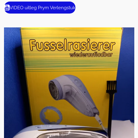
VIDEO uitleg Prym Verlengstuk