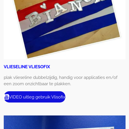
VLIESELINE VLIESOFIX
plak vlieseline dubbelzijdig, handig voor applicaties en/of
een zoom onzichtbaar te plakken.
VIDEO uitleg gebruik Vlisofix