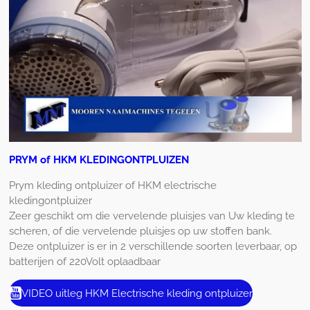
PRYM of HKM KLEDINGONTPLUIZEN
Prym kleding ontpluizer of HKM electrische
kledingontpluizer
Zeer geschikt om die vervelende pluisjes van Uw kleding te
scheren, of die vervelende pluisjes op uw stoffen bank.
Deze ontpluizer is er in 2 verschillende soorten leverbaar, op
batterijen of 220Volt oplaadbaar
VIDEO uitleg HKM Electrische kleding ontpluizer