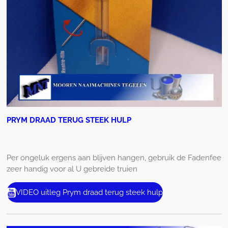
PRYM DRAAD TERUG STEEK HULP
Per ongeluk ergens aan blijven hangen, gebruik de Fadenfee
zeer handig voor al U gebreide truien
VIDEO uitleg Prym draad terug steek hulp