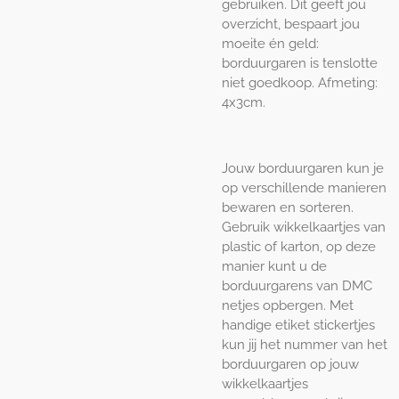
gebruiken. Dit geeft jou
overzicht, bespaart jou
moeite én geld:
borduurgaren is tenslotte
niet goedkoop. Afmeting:
4x3cm.
Jouw borduurgaren kun je
op verschillende manieren
bewaren en sorteren.
Gebruik wikkelkaartjes van
plastic of karton, op deze
manier kunt u de
borduurgarens van DMC
netjes opbergen. Met
handige etiket stickertjes
kun jij het nummer van het
borduurgaren op jouw
wikkelkaartjes