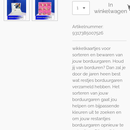
In
winkelwagen
Artikelnummer:
9317385007526
wikkelkaartjes voor
sorteren en bewaren van
jouw borduurgaren. Houd
jij van borduren? Dan zal je
door de jaren heen best
wat restjes borduurgaren
verzameld hebben. Het
sorteren van jouw
borduurgaren gaat jou
helpen om bijpassende
kleuren uit te zoeken en
om jouw restantjes
borduurgaren opnieuw te