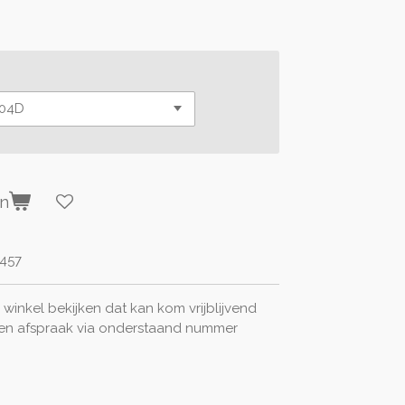
en
457
winkel bekijken dat kan kom vrijblijvend
een afspraak via onderstaand nummer