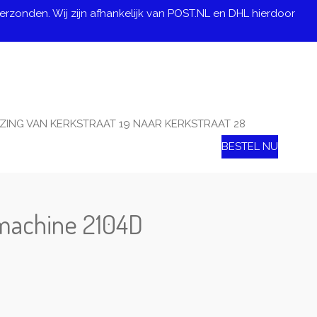
zonden. Wij zijn afhankelijk van POST.NL en DHL hierdoor
ZING VAN KERKSTRAAT 19 NAAR KERKSTRAAT 28
BESTEL NU
machine 2104D
)