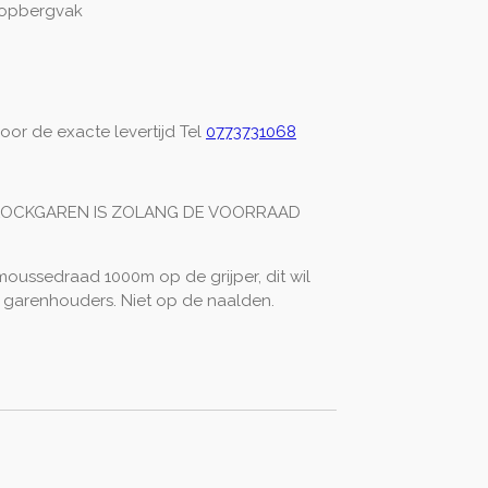
 opbergvak
or de exacte levertijd Tel
0773731068
 LOCKGAREN IS ZOLANG DE VOORRAAD
moussedraad 1000m op de grijper, dit wil
garenhouders. Niet op de naalden.