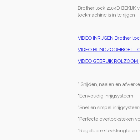
Brother lock 2104D BEKIJK 
lockmachine is in te rijgen
VIDEO INRIJGEN Brother lo
VIDEO BLINDZOOMBOET L
VIDEO GEBRUIK ROLZOOM
* Snijden, naaien en afwerk
*Eenvoudig inrijgsysteem
*Snel en simpel inrijgsystee
*Perfecte overlocksteken voo
*Regelbare steeklengte en 