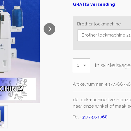
GRATIS verzending
Brother lockmachine
In winkelwag
Artikelnummer:
4977766756
de lockmachine live in onze 
naar onze winkel of maak 
Tel
+31773731068