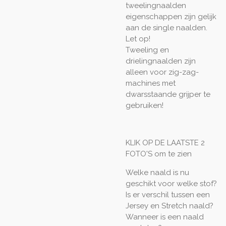
tweelingnaalden
eigenschappen zijn gelijk
aan de single naalden.
Let op!
Tweeling en
drielingnaalden zijn
alleen voor zig-zag-
machines met
dwarsstaande grijper te
gebruiken!
KLIK OP DE LAATSTE 2
FOTO'S om te zien
Welke naald is nu
geschikt voor welke stof?
Is er verschil tussen een
Jersey en Stretch naald?
Wanneer is een naald