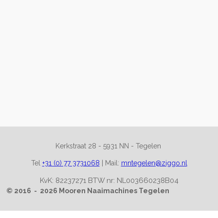
Kerkstraat 28 -
5931 NN - Tegelen
Tel
+31 (0) 77 3731068
|
Mail:
mntegelen@ziggo.nl
KvK: 82237271 BTW nr: NL003660238B04
© 2016 - 2026 Mooren Naaimachines Tegelen