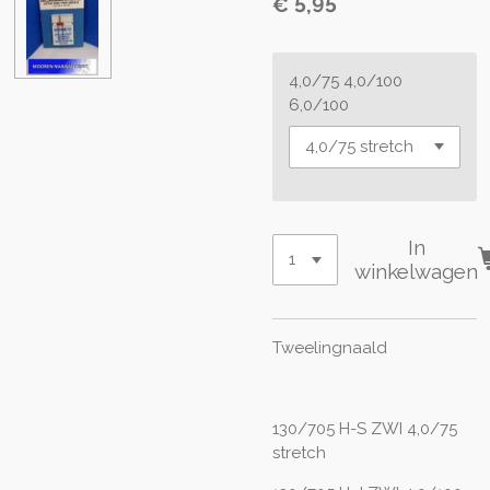
€ 5,95
4,0/75 4,0/100
6,0/100
In
winkelwagen
Tweelingnaald
130/705 H-S ZWI 4,0/75
stretch