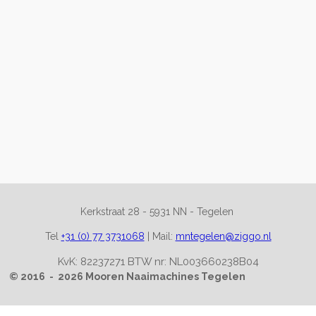
Kerkstraat 28 -
5931 NN - Tegelen
Tel
+31 (0) 77 3731068
|
Mail:
mntegelen@ziggo.nl
KvK: 82237271 BTW nr: NL003660238B04
© 2016 - 2026 Mooren Naaimachines Tegelen