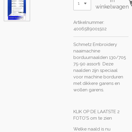
In
winkelwagen
Artikelnummer:
4006589001502
Schmetz Embroidery
naaimachine
borduurnaalden 130/705
75-90 assorti Deze
naalden zijn speciaal
voor machine borduren
met dikkere garens en
wollen garens.
KLIK OP DE LAATSTE 2
FOTO'S om te zien
Welke naald is nu