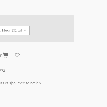
en
572
ts of sjaal mee te breien