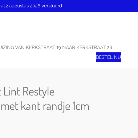
ns 12 augustus 2026 verstuurd
IZING VAN KERKSTRAAT 19 NAAR KERKSTRAAT 28
BESTEL NU
 Lint Restyle
t met kant randje 1cm