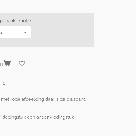
 gehaakt kantje
en
41
met rode afbeelding daar is de biaisband
 kledingstuk een ander kledingstuk