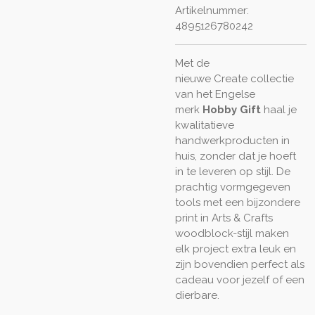
Artikelnummer:
4895126780242
Met de
nieuwe
Create
collectie
van het Engelse
merk
Hobby Gift
haal je
kwalitatieve
handwerkproducten in
huis, zonder dat je hoeft
in te leveren op stijl. De
prachtig vormgegeven
tools met een bijzondere
print in Arts & Crafts
woodblock-stijl maken
elk project extra leuk en
zijn bovendien perfect als
cadeau voor jezelf of een
dierbare.