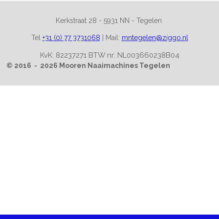
Kerkstraat 28 -
5931 NN - Tegelen
Tel
+31 (0) 77 3731068
|
Mail:
mntegelen@ziggo.nl
KvK: 82237271 BTW nr: NL003660238B04
© 2016 - 2026 Mooren Naaimachines Tegelen