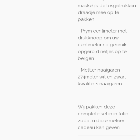
makkelijk de losgetrokken
draadje mee op te
pakken
- Prym centimeter met
drukknoop om uw
centimeter na gebruik
opgerold netjes op te
bergen
- Mettler naaigaren
274meter wit en zwart
kwaliteits naaigaren
Wij pakken deze
complete set in in folie
zodat u deze meteen
cadeau kan geven