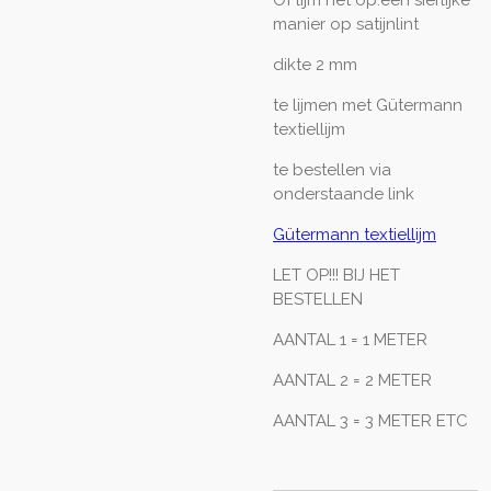
manier op satijnlint
dikte 2 mm
te lijmen met Gütermann
textiellijm
te bestellen via
onderstaande link
Gütermann textiellijm
LET OP!!! BIJ HET
BESTELLEN
AANTAL 1 = 1 METER
AANTAL 2 = 2 METER
AANTAL 3 = 3 METER ETC