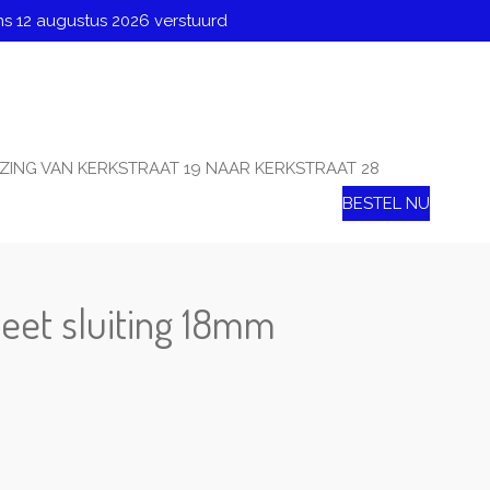
ns 12 augustus 2026 verstuurd
ZING VAN KERKSTRAAT 19 NAAR KERKSTRAAT 28
BESTEL NU
eet sluiting 18mm