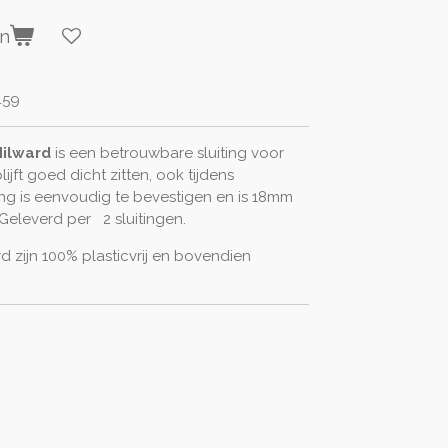
en
459
ilward
is een betrouwbare sluiting voor
ijft goed dicht zitten, ook tijdens
ng is eenvoudig te bevestigen en is 18mm
. Geleverd per 2 sluitingen.
 zijn 100% plasticvrij en bovendien