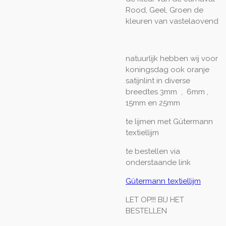
Rood, Geel, Groen de
kleuren van vastelaovend
natuurlijk hebben wij voor
koningsdag ook oranje
satijnlint in diverse
breedtes 3mm , 6mm ,
15mm en 25mm
te lijmen met Gütermann
textiellijm
te bestellen via
onderstaande link
Gütermann textiellijm
LET OP!!! BIJ HET
BESTELLEN