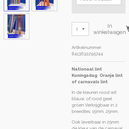
In
winkelwagen
Artikelnummer:
8413632295744
Nationaal lint
Koningsdag Oranje lint
of carnavals lint
In de kleuren rood wit
blauw, of rood geel
groen Verkrijgbaar in 2
breedtes. 15mm, 25mm.
Ook leverbaar in 25mm
de kleur van de carnaval