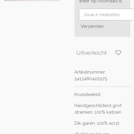
weer op voorraad is.
Verzenden
Uitverkocht
Artikelnummer:
5413480422975
Kruissteekkit
Handgeschilderd grof
stramien: 100% katoen
Dik garen: 100% acryl