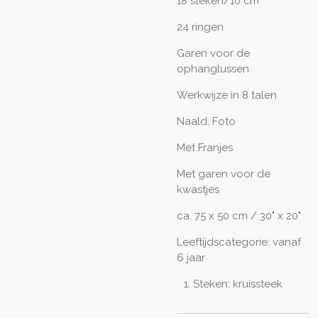
18 steken/10 cm
24 ringen
Garen voor de
ophanglussen
Werkwijze in 8 talen
Naald, Foto
Met Franjes
Met garen voor de
kwastjes
ca. 75 x 50 cm / 30" x 20"
Leeftijdscategorie: vanaf
6 jaar
Steken: kruissteek