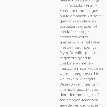
Haakringen kunststof 39
mm - 30 stuks - Prym -
Kunststof ronde ringen
om te omhaken. Of het nu
gaat om servetringen,
oorbellen, sieraden of
een tafelkleed: je
creativiteit wordt
grenzeloos bij het haken
met de haakringen van
Prym. De witte, plastic
ringen zijn goed te
combineren met elk
haakgaren naar keuze en
worden omgetoverd tot
kleurrijke blikvangers.
Deze ronde ringen zijn
uitermate geschikt voor
sierraden, mobieltjes of
servetringen. Maar ook
sieraden en decoraties