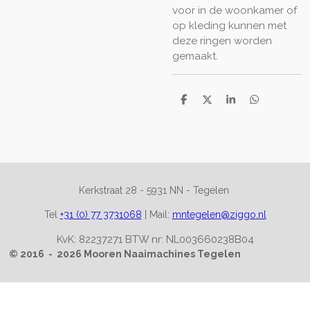
voor in de woonkamer of
op kleding kunnen met
deze ringen worden
gemaakt.
D
D
S
D
e
e
h
e
l
e
a
l
e
l
r
e
n
e
n
Kerkstraat 28 -
5931 NN - Tegelen
Tel
+31 (0) 77 3731068
|
Mail:
mntegelen@ziggo.nl
KvK: 82237271 BTW nr: NL003660238B04
© 2016 - 2026 Mooren Naaimachines Tegelen