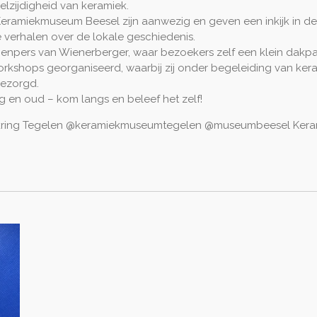
lzijdigheid van keramiek.
miekmuseum Beesel zijn aanwezig en geven een inkijk in de ri
verhalen over de lokale geschiedenis.
nenpers van Wienerberger, waar bezoekers zelf een klein dakp
rkshops georganiseerd, waarbij zij onder begeleiding van kera
gezorgd.
g en oud – kom langs en beleef het zelf!
ring Tegelen @keramiekmuseumtegelen @museumbeesel Kera