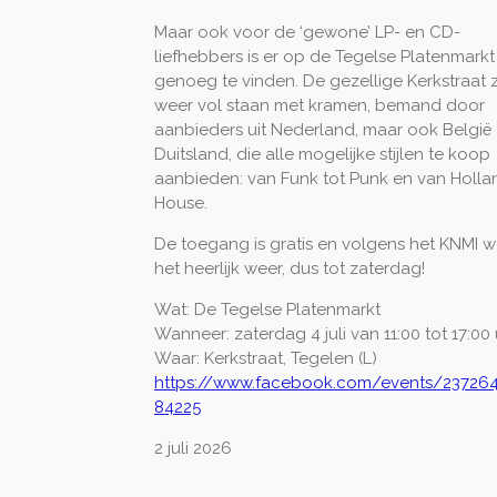
Maar ook voor de ‘gewone’ LP- en CD-
liefhebbers is er op de Tegelse Platenmarkt
genoeg te vinden. De gezellige Kerkstraat 
weer vol staan met kramen, bemand door
aanbieders uit Nederland, maar ook België
Duitsland, die alle mogelijke stijlen te koop
aanbieden: van Funk tot Punk en van Holla
House.
De toegang is gratis en volgens het KNMI w
het heerlijk weer, dus tot zaterdag!
Wat: De Tegelse Platenmarkt
Wanneer: zaterdag 4 juli van 11:00 tot 17:00
Waar: Kerkstraat, Tegelen (L)
https://www.facebook.com/events/23726
84225
2 juli 2026