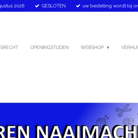
ugustus 2026
GESLOTEN
uw bestelling wordt bij o
GSRECHT
OPENINGSTIJDEN
WEBSHOP
VERHUI