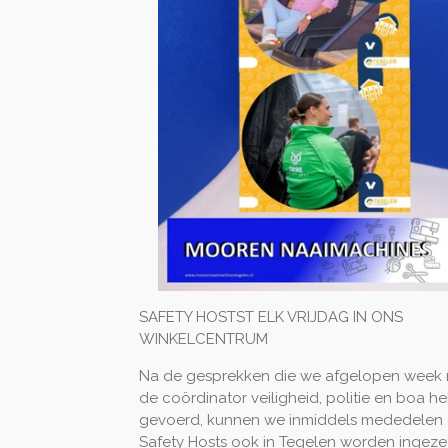
SAFETY HOSTST ELK VRIJDAG IN ONS
WINKELCENTRUM
Na de gesprekken die we afgelopen week
de coördinator veiligheid, politie en boa 
gevoerd, kunnen we inmiddels mededelen 
Safety Hosts ook in Tegelen worden ingezet