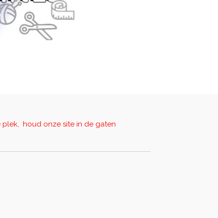
e plek,
houd onze site in de gaten