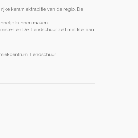
jke keramiektraditie van de regio. De
annetje kunnen maken.
misten en De Tiendschuur zelf met klei aan
miekcentrum Tiendschuur