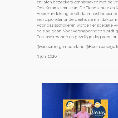
en laten bezoekers kennismaken met de vee
Ook Keramiekmuseum De Tiendschuur en Kera
Heemkundekring deelt daarnaast boeiende 
Een bijzonder onderdeel is de minidakpan
Voor basisscholieren worden er speciale wo
de slag gaan. Voor versnaperingen wordt 
Een inspirerende en gezellige dag voor jon
@wienerbergernederland @Heemkundige k
9 juni 2026