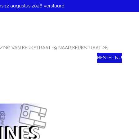
ns 12 augustus 2026 verstuurd
ZING VAN KERKSTRAAT 19 NAAR KERKSTRAAT 28
BESTEL NU